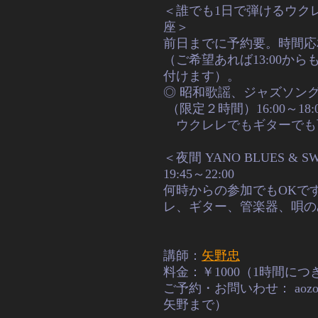
＜誰でも1日で弾けるウク
座＞
前日までに予約要。時間応
（ご希望あれば13:00から
付けます）。
◎ 昭和歌謡、ジャズソン
（限定２時間）
16:00～18:
ウクレレでもギターでも
＜夜間 YANO BLUES & S
19:45～22:00
何時からの参加でもOKで
レ、ギター、管楽器、唄の
講師：
矢野忠
料金：￥1000（1時間に
ご予約・お問いわせ：
aoz
矢野まで）