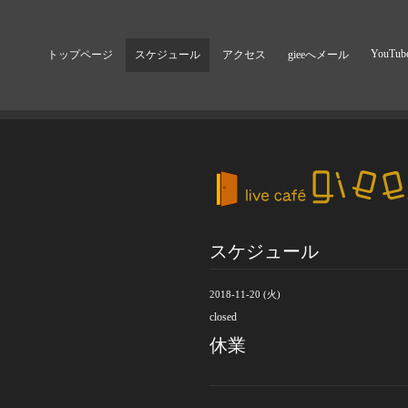
YouTub
トップページ
スケジュール
アクセス
gieeへメール
スケジュール
2018-11-20 (火)
closed
休業