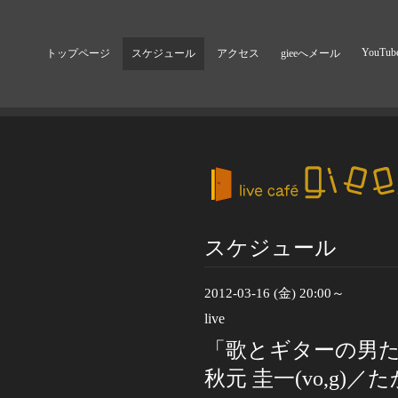
YouTub
トップページ
スケジュール
アクセス
gieeへメール
スケジュール
2012-03-16 (金) 20:00～
live
「歌とギターの男たち
秋元 圭一(vo,g)／た