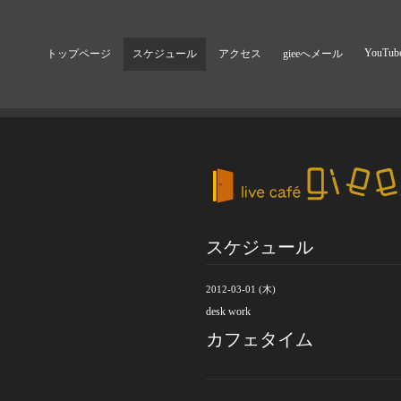
YouTub
トップページ
スケジュール
アクセス
gieeへメール
スケジュール
2012-03-01 (木)
desk work
カフェタイム