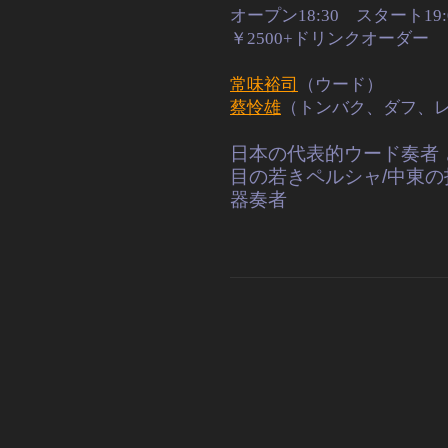
オープン18:30 スタート19:
￥2500+ドリンクオーダー
常味裕司
（ウード）
蔡怜雄
（トンバク、ダフ、
日本の代表的ウード奏者 
目の若きペルシャ/中東の
器奏者