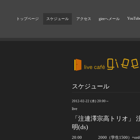
YouTub
トップページ
スケジュール
アクセス
gieeへメール
スケジュール
2012-02-22 (水) 20:00～
live
「注連澤宗高トリオ」 注連
明(ds)
20:00 2000（学生1500）+orde