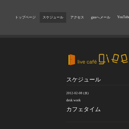
YouTub
トップページ
スケジュール
アクセス
gieeへメール
スケジュール
2012-02-08 (水)
desk work
カフェタイム