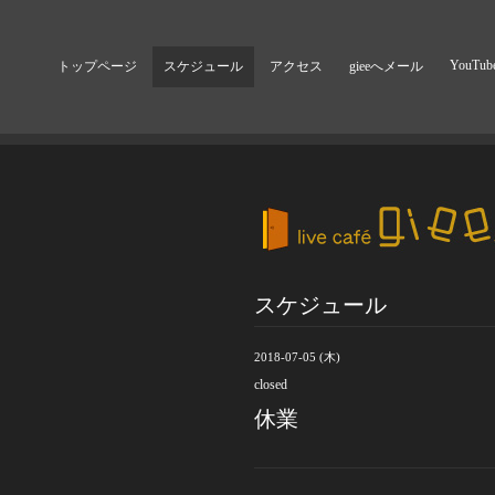
YouTub
トップページ
スケジュール
アクセス
gieeへメール
スケジュール
2018-07-05 (木)
closed
休業