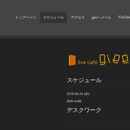
YouTub
トップページ
スケジュール
アクセス
gieeへメール
スケジュール
2018-06-20 (水)
desk work
デスクワーク