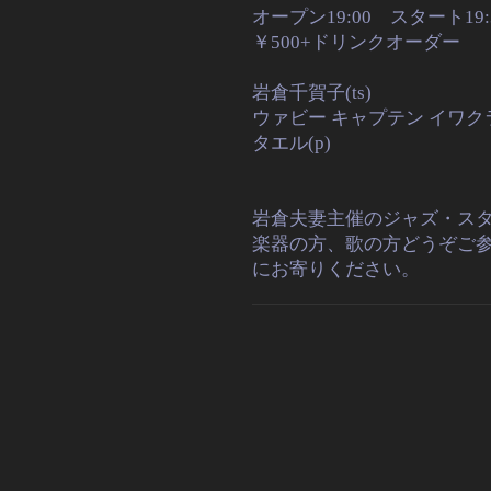
オープン19:00 スタート19
￥500+ドリンクオーダー
岩倉千賀子(ts)
ウァビー キャプテン イワクラ(
タエル(p)
岩倉夫妻主催のジャズ・ス
楽器の方、歌の方どうぞご
にお寄りください。