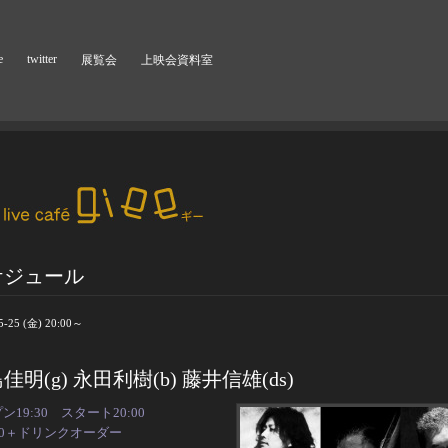
e
twitter
展覧会
上映会資料室
ケジュール
5-25 (金) 20:00～
佳明(g) 永田利樹(b) 藤井信雄(ds)
ン19:30 スタート20:00
00＋ドリンクオーダー