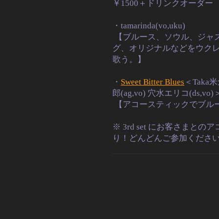
￥1500＋ドリンクオーダー
・tamarinda(vo,uku)
【ブルース、ソウル、ジャ
グ、オリジナルなどをウク
歌う。】
・
Sweet Bitter Blues
＜Taka米倉
郎(ag,vo) 穴水エリコ(ds,vo)
【アコースティックでブル
※ 3rd set にお客さま
り！どんどんご参加ください