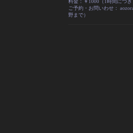
料金：￥1000（1時間につ
ご予約・お問いわせ： aozoraro
野まで）