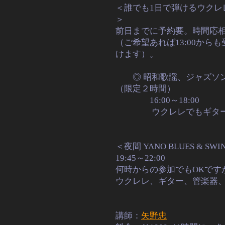
＜誰でも1日で弾けるウクレ
＞
前日までに予約要。時間応
（ご希望あれば13:00から
けます）。
◎ 昭和歌謡、ジャズソ
（限定２時間）
16:00～18:00
ウクレレでもギター
＜夜間 YANO BLUES & S
19:45～22:00
何時からの参加でもOKで
ウクレレ、ギター、管楽器
講師：
矢野忠