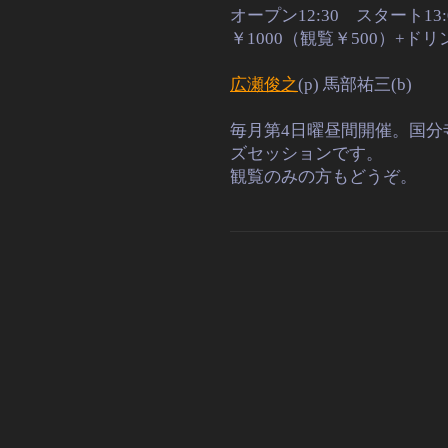
オープン12:30 スタート13
￥1000（観覧￥500）+ド
広瀬俊之
(p) 馬部祐三(b)
毎月第4日曜昼間開催。国分
ズセッションです。
観覧のみの方もどうぞ。