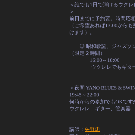
＜誰でも1日で弾けるウクレ
＞
前日までに予約要。時間応
（ご希望あれば13:00から
けます）。
◎ 昭和歌謡、ジャズソ
（限定２時間）
16:00～18:00
ウクレレでもギター
＜夜間 YANO BLUES & S
19:45～22:00
何時からの参加でもOKで
ウクレレ、ギター、管楽器
講師：
矢野忠