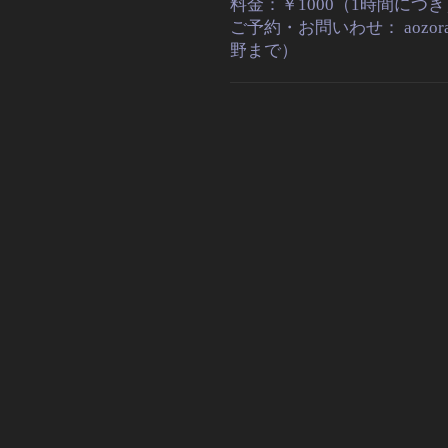
料金：￥1000（1時間につ
ご予約・お問いわせ： aozoraro
野まで）