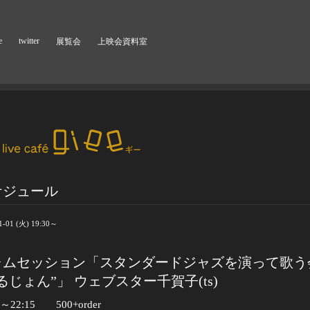
e
twitter
展覧会
上映会資料室
ケジュール
1-01 (火) 19:30～
ャムセッション「スタンダードジャズを演って歌う
るじょん”」 ウェブスター千賀子(ts)
～
22:15
500+order