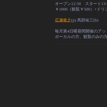
オープン12:30 スタート13
￥1000（観覧￥500）+ド
広瀬俊之
(p) 馬部祐三(b)
毎月第4日曜昼間開催のアッ
ボーカルの方、観覧のみの