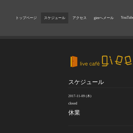
YouTub
トップページ
スケジュール
アクセス
gieeへメール
スケジュール
2017-11-09 (木)
closed
休業