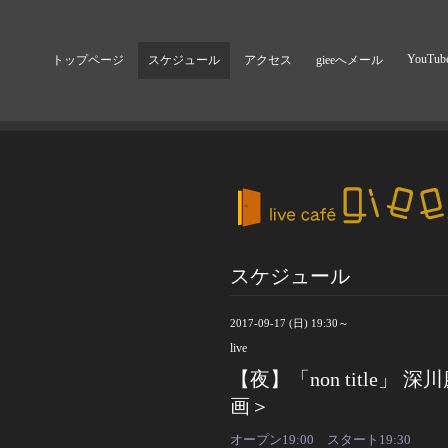
YouTub
トップページ
スケジュール
アクセス
gieeへメール
スケジュール
2017-09-17 (日) 19:30～
live
【夜】「non title
画＞
オープン19:00 スタート19:30