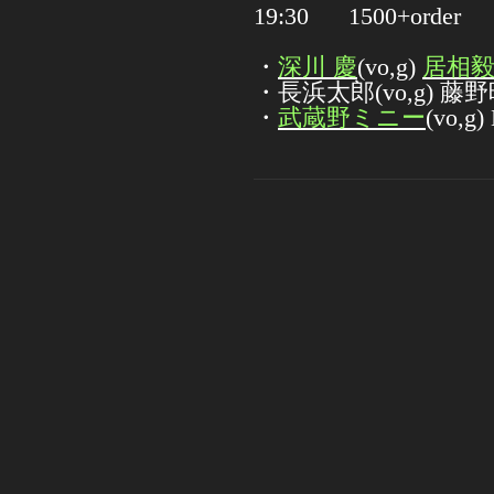
19:30 1500+order
・
深川 慶
(vo,g)
居相
・長浜太郎(vo,g) 藤野
・
武蔵野ミニー
(vo,g