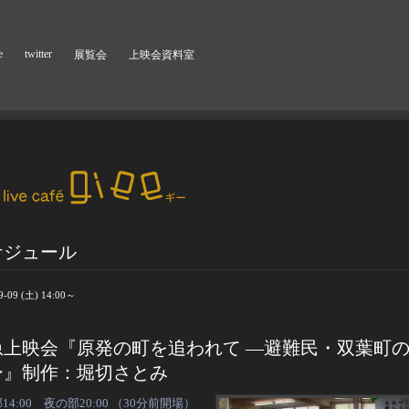
e
twitter
展覧会
上映会資料室
ケジュール
9-09 (土) 14:00～
急上映会『原発の町を追われて ―避難民・双葉町
ー』制作：堀切さとみ
14:00 夜の部20:00 （30分前開場）