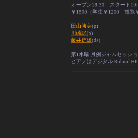
オープン18:30 スタート19
￥1500（学生￥1200 
田山勝美
(p)
川崎聡
(b)
藤井信雄
(ds)
第1水曜 月例ジャムセッシ
ピアノはデジタル Roland HP 