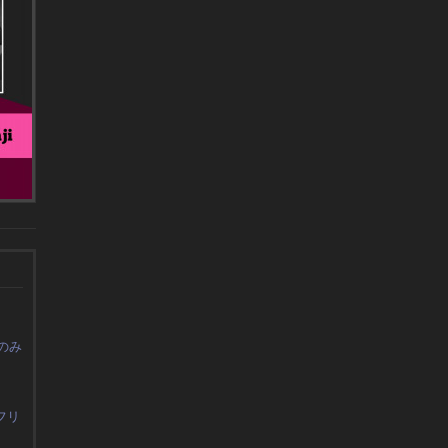
のみ
フリ