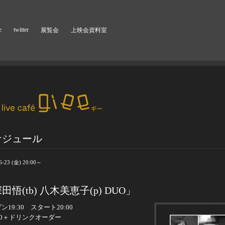
e
twitter
展覧会
上映会資料室
ケジュール
6-23 (金) 20:00～
田悟(tb) 八木美恵子(p) DUO」
ン19:30 スタート20:00
00＋ドリンクオーダー