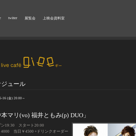
e
twitter
展覧会
上映会資料室
ケジュール
6-16 (金) 20:00～
本マリ(vo) 福井ともみ(p) DUO」
ン19:30 スタート20:00
4000 当日￥4500 +ドリンクオーダー