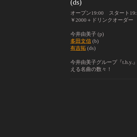
(ds)
オープン19:00 スタート19:
￥2000＋ドリンクオーダー
今井由美子 (p)
多田文信
(b)
有吉拓
(ds)
今井由美子グループ『t.h.
える名曲の数々！