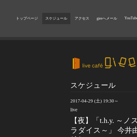
YouTub
トップページ
スケジュール
アクセス
gieeへメール
スケジュール
2017-04-29 (土) 19:30～
live
【夜】「t.h.y.
ラダイス～」 今井由美