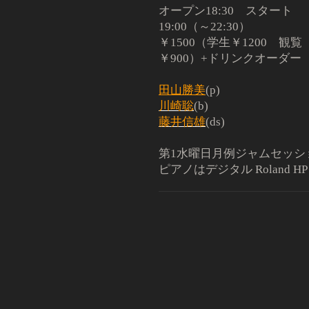
オープン18:30 スタート
19:00（～22:30）
￥1500（学生￥1200 観覧
￥900）+ドリンクオー
田山勝美
(p)
川崎聡
(b)
藤井信雄
(ds)
第1水曜日月例ジャムセッシ
ピアノはデジタル Roland HP 