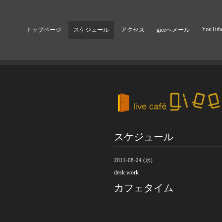
YouTub
トップページ
スケジュール
アクセス
gieeへメール
スケジュール
2011-08-24 (水)
desk work
カフェタイム