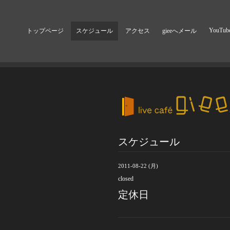
YouTub
トップページ
スケジュール
アクセス
gieeへメール
スケジュール
2011-08-22 (月)
closed
定休日