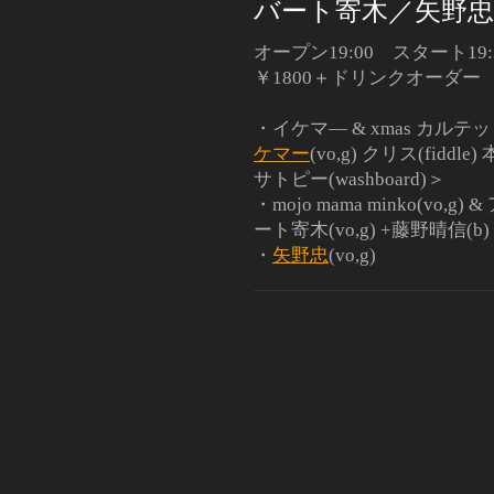
バート寄木／矢野忠
オープン19:00 スタート19:
￥1800＋ドリンクオーダー
・イケマ― & xmas カルテ
ケマー
(vo,g) クリス(fiddle)
サトピー(washboard)＞
・mojo mama minko(vo,g) 
ート寄木(vo,g) +藤野晴信(b)
・
矢野忠
(vo,g)