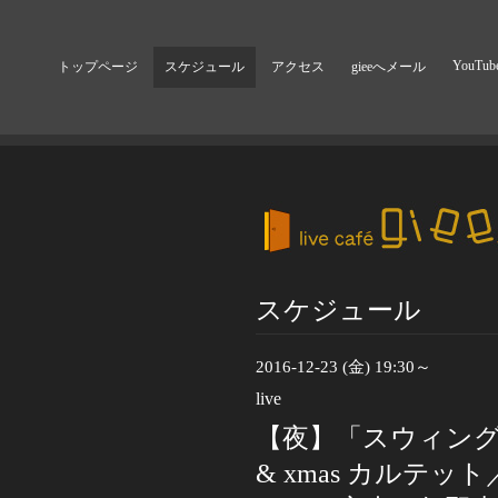
YouTub
トップページ
スケジュール
アクセス
gieeへメール
スケジュール
2016-12-23 (金) 19:30～
live
【夜】「スウィング
& xmas カルテット／m