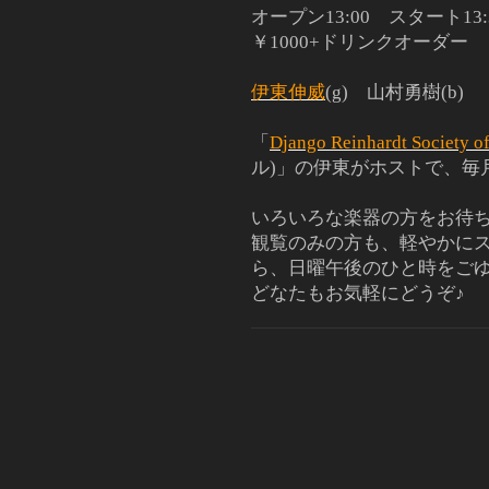
オープン13:00 スタート
￥1000+ドリンクオーダー
伊東伸威
(g) 山村勇樹(b)
「
Django Reinhardt Society o
ル)」の伊東がホストで、毎
いろいろな楽器の方をお待
観覧のみの方も、軽やかに
ら、日曜午後のひと時をご
どなたもお気軽にどうぞ♪