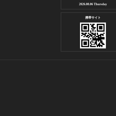
2026.08.06 Thursday
携帯サイト