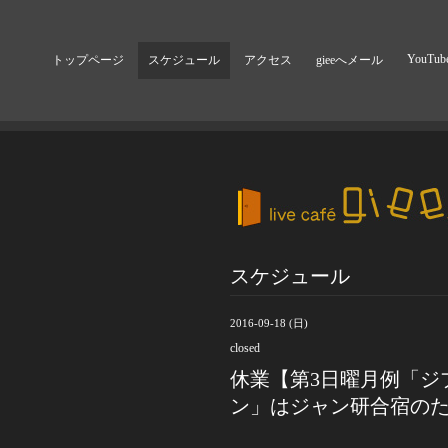
YouTub
トップページ
スケジュール
アクセス
gieeへメール
スケジュール
2016-09-18 (日)
closed
休業【第3日曜月例「ジ
ン」はジャン研合宿の