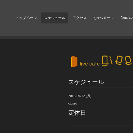
YouTub
トップページ
スケジュール
アクセス
gieeへメール
スケジュール
2016-09-12 (月)
closed
定休日