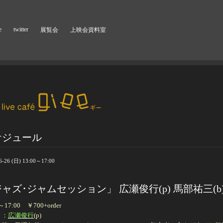
e
twitter
展覧会
上映会資料室
ケジュール
6-26 (日) 13:00～17:00
ャズ･ジャムセッション」 広瀬俊行(p) 馬部祐三(b
0～17:00 ￥700+order
ト
：
広瀬俊行
(p)