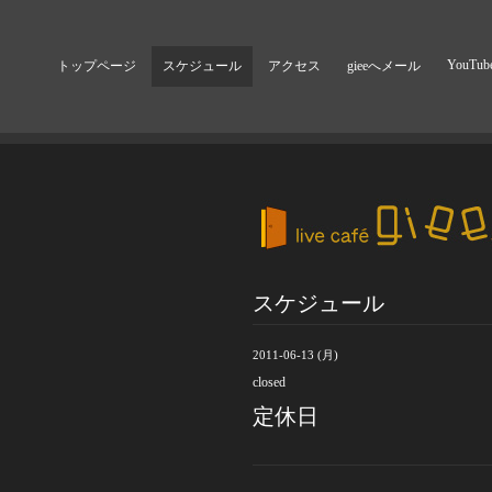
YouTub
トップページ
スケジュール
アクセス
gieeへメール
スケジュール
2011-06-13 (月)
closed
定休日