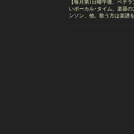
【毎月第1日曜午後、ベテラ
いボーカル･タイム。楽器の
ンソン、他。歌う方は楽譜