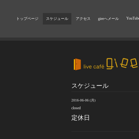
YouTub
トップページ
スケジュール
アクセス
gieeへメール
スケジュール
2016-06-06 (月)
closed
定休日