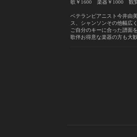
歌￥1600 楽器￥1000 観
ベテランピアニスト今井由
ス、シャンソンその他幅広
ご自分のキーに合った譜面を
歌伴お得意な楽器の方も大