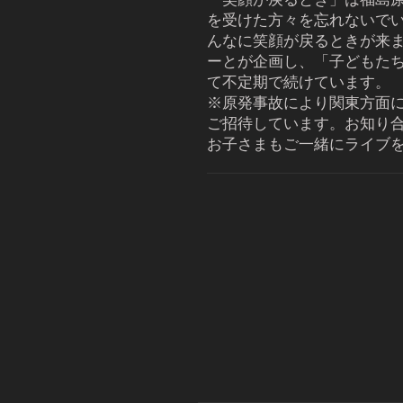
を受けた方々を忘れないで
んなに笑顔が戻るときが来
ーとが企画し、「子どもた
て不定期で続けています。
※原発事故により関東方面
ご招待しています。お知り
お子さまもご一緒にライブ