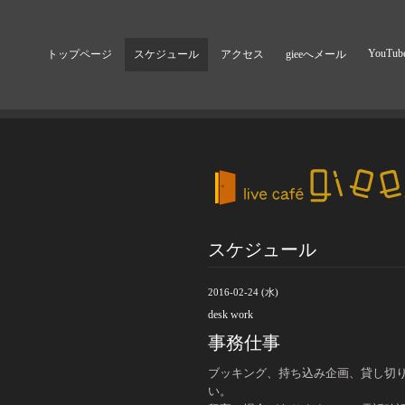
YouTub
トップページ
スケジュール
アクセス
gieeへメール
スケジュール
2016-02-24 (水)
desk work
事務仕事
ブッキング、持ち込み企画、貸し切り
い。