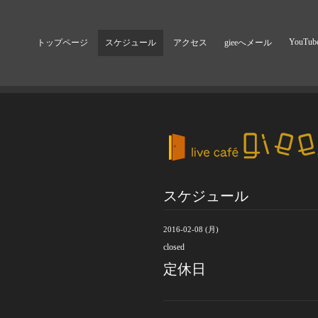
YouTub
トップページ
スケジュール
アクセス
gieeへメール
スケジュール
2016-02-08 (月)
closed
定休日