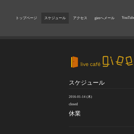
YouTub
トップページ
スケジュール
アクセス
gieeへメール
スケジュール
2016-01-14 (木)
closed
休業