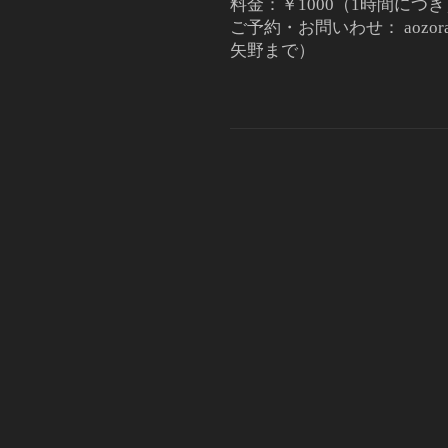
料金：￥1000（1時間につ
ご予約・お問いわせ： aozorar
矢野まで）