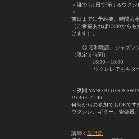
＜誰でも1日で弾けるウクレ
＞
前日までに予約要。時間応
（ご希望あれば13:00から
けます）。
◎ 昭和歌謡、ジャズソ
（限定２時間）
16:00～18:00
ウクレレでもギター
＜夜間 YANO BLUES & S
19:30～22:00
何時からの参加でもOKで
ウクレレ、ギター、管楽器
講師：
矢野忠