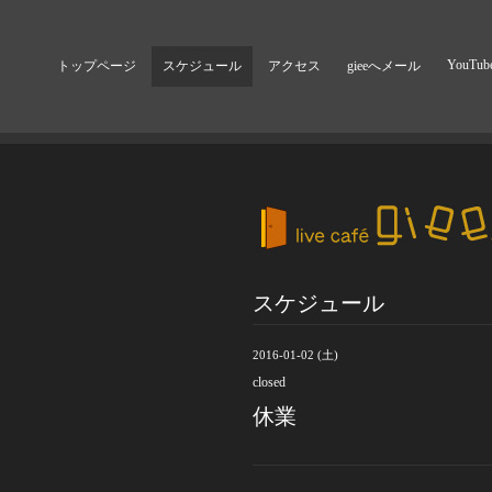
YouTub
トップページ
スケジュール
アクセス
gieeへメール
スケジュール
2016-01-02 (土)
closed
休業