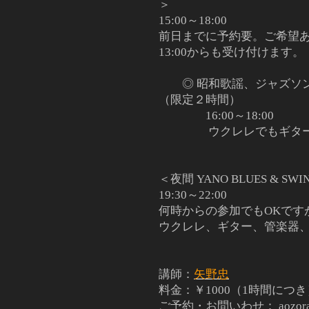
＞
15:00～18:00
前日までに予約要。ご希望
13:00からも受け付けます。
◎ 昭和歌謡、ジャズソ
（限定２時間）
16:00～18:00
ウクレレでもギター
＜夜間 YANO BLUES & S
19:30～22:00
何時からの参加でもOKで
ウクレレ、ギター、管楽器
講師：
矢野忠
料金：￥1000（1時間につ
ご予約・お問いわせ： aozoraro