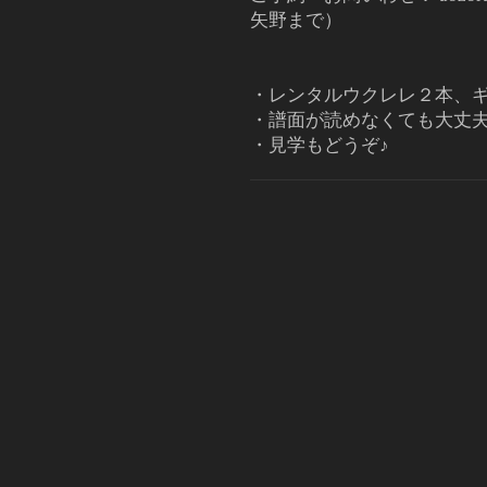
矢野まで）
・レンタルウクレレ２本、
・譜面が読めなくても大丈
・見学もどうぞ♪